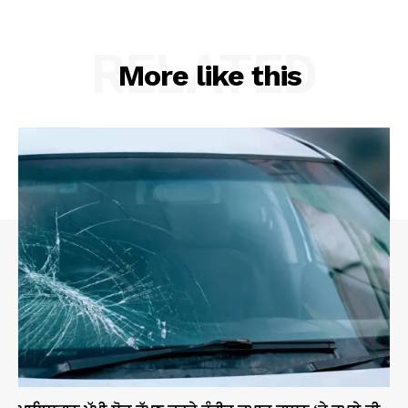
RELATED
More like this