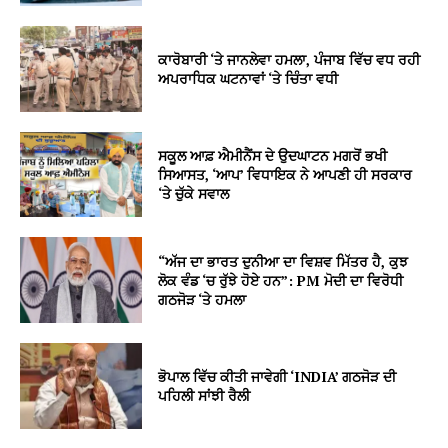
ਕਾਰੋਬਾਰੀ ‘ਤੇ ਜਾਨਲੇਵਾ ਹਮਲਾ, ਪੰਜਾਬ ਵਿੱਚ ਵਧ ਰਹੀ
ਅਪਰਾਧਿਕ ਘਟਨਾਵਾਂ ‘ਤੇ ਚਿੰਤਾ ਵਧੀ
ਸਕੂਲ ਆਫ਼ ਐਮੀਨੈਂਸ ਦੇ ਉਦਘਾਟਨ ਮਗਰੋਂ ਭਖੀ
ਸਿਆਸਤ, ‘ਆਪ’ ਵਿਧਾਇਕ ਨੇ ਆਪਣੀ ਹੀ ਸਰਕਾਰ
‘ਤੇ ਚੁੱਕੇ ਸਵਾਲ
“ਅੱਜ ਦਾ ਭਾਰਤ ਦੁਨੀਆ ਦਾ ਵਿਸ਼ਵ ਮਿੱਤਰ ਹੈ, ਕੁਝ
ਲੋਕ ਵੰਡ ‘ਚ ਰੁੱਝੇ ਹੋਏ ਹਨ”: PM ਮੋਦੀ ਦਾ ਵਿਰੋਧੀ
ਗਠਜੋੜ ‘ਤੇ ਹਮਲਾ
ਭੋਪਾਲ ਵਿੱਚ ਕੀਤੀ ਜਾਵੇਗੀ ‘INDIA’ ਗਠਜੋੜ ਦੀ
ਪਹਿਲੀ ਸਾਂਝੀ ਰੈਲੀ