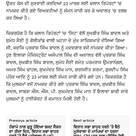
ਉਕਤ ਕੇਸ ਦੀ ਸੁਣਵਾਈ ਕਰਦਿਆਂ 23 ਮਾਰਚ ਲਈ ਚਲਾਨ ਰਿਪੋਰਟਾਂ ’ਚ
ਨਾਮਜ਼ਦ ਕੀਤੇ ਗਏ ਵਿਅਕਤੀਆਂ ਨੂੰ ਸੰਮਨ ਜਾਰੀ ਕਰ ਕੇ ਅਦਾਲਤ ’ਚ ਤਲਬ
ਕਰ ਲਿਆ ਹੈ।
ਜ਼ਿਕਰਯੋਗ ਹੈ ਕਿ ਚਲਾਨ ਰਿਪੋਰਟਾਂ ’ਚ ‘ਸਿਟ’ ਵੱਲੋਂ ਸੁਖਬੀਰ ਸਿੰਘ ਬਾਦਲ ਅਤੇ
ਸੁਮੇਧ ਸੈਣੀ ਨੂੰ ਗੋਲੀਕਾਂਡ ਵਾਲੀ ਘਟਨਾ ਦੇ ਮੁੱਖ ਸਾਜ਼ਿਸ਼ਘਾੜੇ ਦੱਸਿਆ ਗਿਆ
ਸੀ, ਜਦਕਿ ਪ੍ਰਕਾਸ਼ ਸਿੰਘ ਬਾਦਲ ਨੂੰ ਮਦਦਗਾਰ ਵਜੋਂ ਨਾਮਜ਼ਦ ਕੀਤਾ ਗਿਆ।
ਹੁਣ ਇਲਾਕਾ ਮੈਜਿਸਟ੍ਰੇਟ ਅਜੇਪਾਲ ਸਿੰਘ ਦੀ ਅਦਾਲਤ ਵੱਲੋਂ ਪ੍ਰਕਾਸ਼ ਸਿੰਘ
ਬਾਦਲ, ਸੁਖਬੀਰ ਸਿੰਘ ਬਾਦਲ, ਸੁਮੇਧ ਸੈਣੀ ਸਮੇਤ ਪਰਮਰਾਜ ਉਮਰਾਨੰਗਲ,
ਅਮਰ ਸਿੰਘ ਚਾਹਲ, ਸੁਖਮੰਦਰ ਸਿੰਘ ਮਾਨ, ਚਰਨਜੀਤ ਸ਼ਰਮਾ, ਗੁਰਦੀਪ ਸਿੰਘ
ਪੰਧੇਰ ਆਦਿ ਨੂੰ 23 ਮਾਰਚ ਲਈ ਸੰਮਨ ਜਾਰੀ ਕੀਤੇ ਗਏ ਹਨ। ਜ਼ਿਕਰਯੋਗ ਹੈ
ਕਿ ਮੁਲਜ਼ਮਾਂ ਵਜੋਂ ਨਾਮਜ਼ਦ ਕੀਤੇ ਗਏ ਪ੍ਰਕਾਸ਼ ਸਿੰਘ ਬਾਦਲ, ਸੁਖਬੀਰ ਸਿੰਘ
ਬਾਦਲ, ਸਾਬਕਾ ਐੱਸ. ਐੱਸ. ਪੀ. ਸੁਖਮੰਦਰ ਸਿੰਘ ਮਾਨ ਤੋਂ ਇਲਾਵਾ ਬਾਕੀ ਸਾਰੇ
ਮੁਲਜ਼ਮਾਂ ਨੂੰ ਹਾਈਕੋਰਟ ਤੋਂ ਜ਼ਮਾਨਤ ਮਿਲੀ ਹੋਈ ਹੈ।
Previous article
Next article
ਹੰਗਾਮੇ ਨਾਲ ਸ਼ੁਰੂ ਹੋਇਆ ਬਜਟ ਸੈਸ਼ਨ
ਵਿਧਾਨ ਸਭਾ ਬਾਹਰ ਧਰਨੇ ‘ਤੇ ਬੈਠੇ
ਦਾ ਤੀਜਾ ਦਿਨ, ਵਿਧਾਨ ਸਭਾ ਬਾਹਰ
ਮੂਸੇਵਾਲਾ ਦੇ ਮਾਪਿਆਂ ਦਾ ਧਰਨਾ