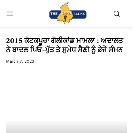
2015 ਕੋਟਕਪੂਰਾ ਗੋਲੀਕਾਂਡ ਮਾਮਲਾ : ਅਦਾਲਤ
ਨੇ ਬਾਦਲ ਪਿਓ-ਪੁੱਤ ਤੇ ਸੁਮੇਧ ਸੈਣੀ ਨੂੰ ਭੇਜੇ ਸੰਮਨ
March 7, 2023