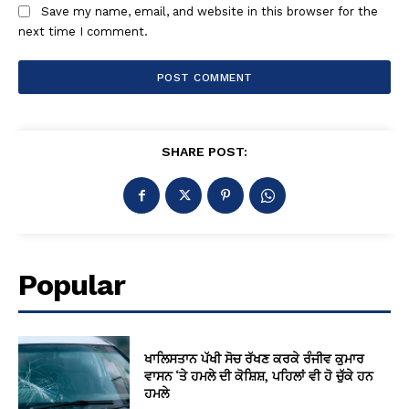
Save my name, email, and website in this browser for the
next time I comment.
SHARE POST:
Popular
ਖਾਲਿਸਤਾਨ ਪੱਖੀ ਸੋਚ ਰੱਖਣ ਕਰਕੇ ਰੰਜੀਵ ਕੁਮਾਰ
ਵਾਸਨ ‘ਤੇ ਹਮਲੇ ਦੀ ਕੋਸ਼ਿਸ਼, ਪਹਿਲਾਂ ਵੀ ਹੋ ਚੁੱਕੇ ਹਨ
ਹਮਲੇ