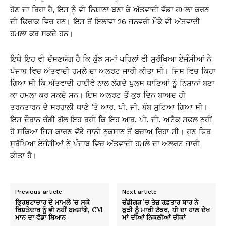
ਹੋਣ ਜਾ ਰਿਹਾ ਹੈ, ਇਸ ਨੂੰ ਵੀ ਨਿਸ਼ਾਨਾ ਬਣਾ ਕੇ ਅੱਤਵਾਦੀ ਵੱਡਾ ਹਮਲਾ ਕਰਨ
ਦੀ ਫਿਰਾਕ ਵਿਚ ਹਨ। ਇਸ ਤੋਂ ਇਲਾਵਾ 26 ਜਨਵਰੀ ਮੌਕੇ ਵੀ ਅੱਤਵਾਦੀ
ਹਮਲਾ ਕਰ ਸਕਦੇ ਹਨ।
ਇਥੇ ਇਹ ਵੀ ਦੱਸਣਯੋਗ ਹੈ ਕਿ ਕੁੱਝ ਸਮਾਂ ਪਹਿਲਾਂ ਵੀ ਸੁਰੱਖਿਆ ਏਜੰਸੀਆਂ ਨੇ
ਪੰਜਾਬ ਵਿਚ ਅੱਤਵਾਦੀ ਹਮਲੇ ਦਾ ਅਲਰਟ ਜਾਰੀ ਕੀਤਾ ਸੀ। ਜਿਸ ਵਿਚ ਕਿਹਾ
ਗਿਆ ਸੀ ਕਿ ਅੱਤਵਾਦੀ ਹਾਈਵੇ ਨਾਲ ਲੱਗਦੇ ਪੁਲਸ ਥਾਣਿਆਂ ਨੂੰ ਨਿਸ਼ਾਨਾਂ ਬਣਾ
ਕਾ ਹਮਲਾ ਕਰ ਸਕਦੇ ਸਨ। ਇਸ ਅਲਰਟ ਤੋਂ ਕੁਝ ਦਿਨ ਬਾਅਦ ਹੀ
ਤਰਨਤਾਰਨ ਦੇ ਸਰਹਾਲੀ ਥਾਣੇ ’ਤੇ ਆਰ. ਪੀ. ਜੀ. ਬੰਬ ਸੁਟਿਆ ਗਿਆ ਸੀ।
ਇਸ ਦੌਰਾਨ ਚੰਗੀ ਗੱਲ ਇਹ ਰਹੀ ਕਿ ਇਹ ਆਰ. ਪੀ. ਜੀ. ਅਟੈਕ ਸਫਲ ਨਹੀਂ
ਹੋ ਸਕਿਆ ਜਿਸ ਕਾਰਣ ਵੱਡੇ ਜਾਨੀ ਨੁਕਸਾਨ ਤੋਂ ਬਚਾਅ ਰਿਹਾ ਸੀ। ਹੁਣ ਫਿਰ
ਸੁਰੱਖਿਆ ਏਜੰਸੀਆਂ ਨੇ ਪੰਜਾਬ ਵਿਚ ਅੱਤਵਾਦੀ ਹਮਲੇ ਦਾ ਅਲਰਟ ਜਾਰੀ
ਕੀਤਾ ਹੈ।
Previous article
Next article
ਭ੍ਰਿਸ਼ਟਾਚਾਰ ਦੇ ਮਾਮਲੇ ‘ਚ ਸਕੇ
ਚੰਡੀਗੜ ‘ਚ ਤੇਜ਼ ਰਫ਼ਤਾਰ ਥਾਰ ਨੇ
ਰਿਸ਼ਤੇਦਾਰ ਨੂੰ ਵੀ ਨਹੀਂ ਬਖ਼ਸ਼ਾਂਗੇ, CM
ਕੁੜੀ ਨੂੰ ਮਾਰੀ ਟੱਕਰ, ਧੀ ਦਾ ਹਾਲ ਦੇਖ
ਮਾਨ ਦਾ ਵੱਡਾ ਬਿਆਨ
ਮਾਂ ਦੀਆਂ ਨਿਕਲੀਆਂ ਚੀਕਾਂ