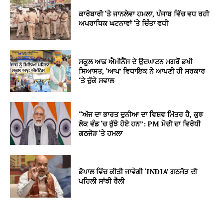
ਕਾਰੋਬਾਰੀ ‘ਤੇ ਜਾਨਲੇਵਾ ਹਮਲਾ, ਪੰਜਾਬ ਵਿੱਚ ਵਧ ਰਹੀ
ਅਪਰਾਧਿਕ ਘਟਨਾਵਾਂ ‘ਤੇ ਚਿੰਤਾ ਵਧੀ
ਸਕੂਲ ਆਫ਼ ਐਮੀਨੈਂਸ ਦੇ ਉਦਘਾਟਨ ਮਗਰੋਂ ਭਖੀ
ਸਿਆਸਤ, ‘ਆਪ’ ਵਿਧਾਇਕ ਨੇ ਆਪਣੀ ਹੀ ਸਰਕਾਰ
‘ਤੇ ਚੁੱਕੇ ਸਵਾਲ
“ਅੱਜ ਦਾ ਭਾਰਤ ਦੁਨੀਆ ਦਾ ਵਿਸ਼ਵ ਮਿੱਤਰ ਹੈ, ਕੁਝ
ਲੋਕ ਵੰਡ ‘ਚ ਰੁੱਝੇ ਹੋਏ ਹਨ”: PM ਮੋਦੀ ਦਾ ਵਿਰੋਧੀ
ਗਠਜੋੜ ‘ਤੇ ਹਮਲਾ
ਭੋਪਾਲ ਵਿੱਚ ਕੀਤੀ ਜਾਵੇਗੀ ‘INDIA’ ਗਠਜੋੜ ਦੀ
ਪਹਿਲੀ ਸਾਂਝੀ ਰੈਲੀ