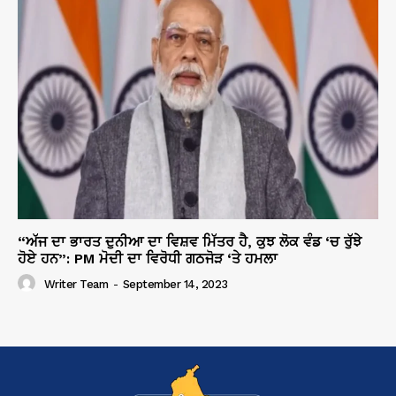
“ਅੱਜ ਦਾ ਭਾਰਤ ਦੁਨੀਆ ਦਾ ਵਿਸ਼ਵ ਮਿੱਤਰ ਹੈ, ਕੁਝ ਲੋਕ ਵੰਡ ‘ਚ ਰੁੱਝੇ
ਹੋਏ ਹਨ”: PM ਮੋਦੀ ਦਾ ਵਿਰੋਧੀ ਗਠਜੋੜ ‘ਤੇ ਹਮਲਾ
Writer Team
-
September 14, 2023