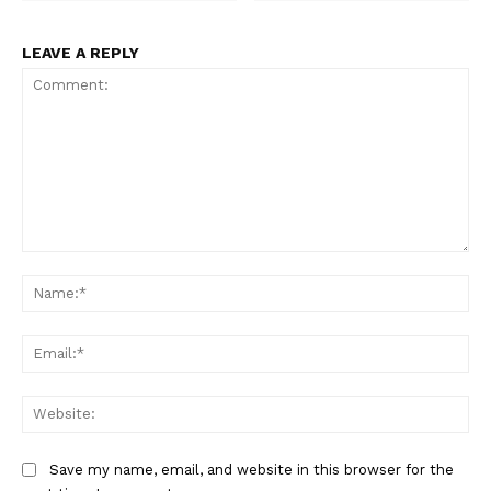
LEAVE A REPLY
Comment:
Na
Ema
Web
Save my name, email, and website in this browser for the