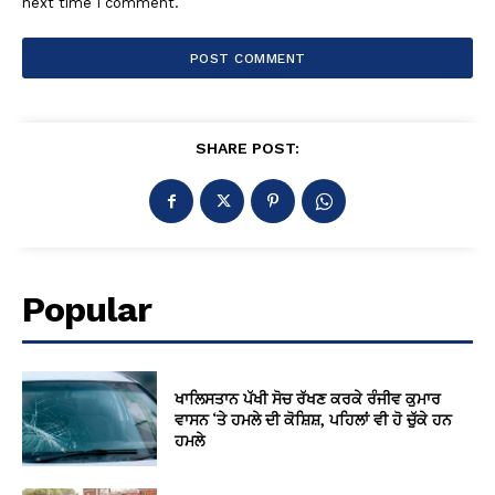
next time I comment.
SHARE POST:
Popular
ਖਾਲਿਸਤਾਨ ਪੱਖੀ ਸੋਚ ਰੱਖਣ ਕਰਕੇ ਰੰਜੀਵ ਕੁਮਾਰ
ਵਾਸਨ ‘ਤੇ ਹਮਲੇ ਦੀ ਕੋਸ਼ਿਸ਼, ਪਹਿਲਾਂ ਵੀ ਹੋ ਚੁੱਕੇ ਹਨ
ਹਮਲੇ