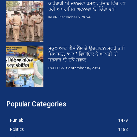
ਕਾਰੋਬਾਰੀ ‘ਤੇ ਜਾਨਲੇਵਾ ਹਮਲਾ, ਪੰਜਾਬ ਵਿੱਚ ਵਧ
ਰਹੀ ਅਪਰਾਧਿਕ ਘਟਨਾਵਾਂ ‘ਤੇ ਚਿੰਤਾ ਵਧੀ
INDIA
December 2, 2024
ਸਕੂਲ ਆਫ਼ ਐਮੀਨੈਂਸ ਦੇ ਉਦਘਾਟਨ ਮਗਰੋਂ ਭਖੀ
ਸਿਆਸਤ, ‘ਆਪ’ ਵਿਧਾਇਕ ਨੇ ਆਪਣੀ ਹੀ
ਸਰਕਾਰ ‘ਤੇ ਚੁੱਕੇ ਸਵਾਲ
POLITICS
September 14, 2023
Popular Categories
Punjab
1479
Politics
1188