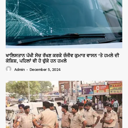
ਖਾਲਿਸਤਾਨ ਪੱਖੀ ਸੋਚ ਰੱਖਣ ਕਰਕੇ ਰੰਜੀਵ ਕੁਮਾਰ ਵਾਸਨ ‘ਤੇ ਹਮਲੇ ਦੀ
ਕੋਸ਼ਿਸ਼, ਪਹਿਲਾਂ ਵੀ ਹੋ ਚੁੱਕੇ ਹਨ ਹਮਲੇ
Admin
-
December 5, 2024