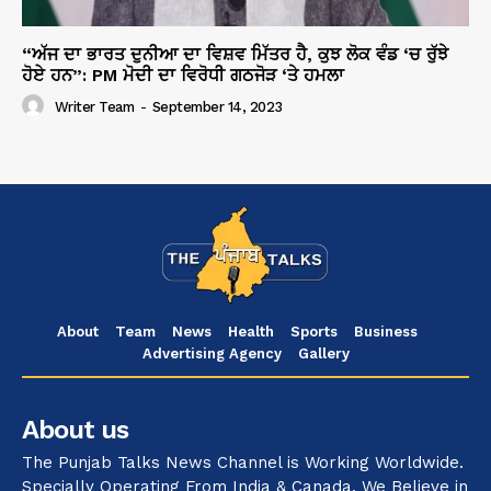
“ਅੱਜ ਦਾ ਭਾਰਤ ਦੁਨੀਆ ਦਾ ਵਿਸ਼ਵ ਮਿੱਤਰ ਹੈ, ਕੁਝ ਲੋਕ ਵੰਡ ‘ਚ ਰੁੱਝੇ
ਹੋਏ ਹਨ”: PM ਮੋਦੀ ਦਾ ਵਿਰੋਧੀ ਗਠਜੋੜ ‘ਤੇ ਹਮਲਾ
Writer Team
-
September 14, 2023
About
Team
News
Health
Sports
Business
Advertising Agency
Gallery
About us
The Punjab Talks News Channel is Working Worldwide.
Specially Operating From India & Canada. We Believe in