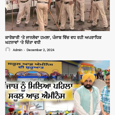
ਕਾਰੋਬਾਰੀ ‘ਤੇ ਜਾਨਲੇਵਾ ਹਮਲਾ, ਪੰਜਾਬ ਵਿੱਚ ਵਧ ਰਹੀ ਅਪਰਾਧਿਕ
ਘਟਨਾਵਾਂ ‘ਤੇ ਚਿੰਤਾ ਵਧੀ
Admin
-
December 2, 2024