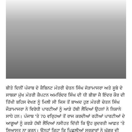
ਬੀਤੇ ਦਿਨੀਂ ਪੰਜਾਬ ਦੇ ਕੈਬਿਨਟ ਮੰਤਰੀ ਚੇਤਨ ਸਿੰਘ ਜੋੜਾਮਾਜਰਾ ਅਤੇ ਸੂਬੇ ਦੇ
ਸਾਬਕਾ ਮੁੱਖ ਮੰਤਰੀ ਕੈਪਟਨ ਅਮਰਿੰਦਰ ਸਿੰਘ ਦੀ ਧੀ ਬੀਬਾ ਜੈ ਇੰਦਰ ਕੌਰ ਦੀ
ਤਿੱਖੀ ਬਹਿਸ ਵੇਖਣ ਨੂੰ ਮਿਲੀ ਸੀ ਜਿਸ ਤੋਂ ਬਾਅਦ ਹੁਣ ਮੰਤਰੀ ਚੇਤਨ ਸਿੰਘ
ਜੌੜਾਮਾਜਰਾ ਨੇ ਵਿਰੋਧੀ ਪਾਰਟੀਆਂ ਨੂੰ ਆੜੇ ਹੱਥੀ ਲੈਂਦਿਆਂ ਉਹਨਾਂ ਨੇ ਨਿਸ਼ਾਨੇ
ਸਾਧੇ ਹਨ। ਪੰਜਾਬ ‘ਤੇ 70 ਵਰ੍ਹਿਆਂ ਤੋਂ ਰਾਜ ਕਰਦੀਆਂ ਰਹੀਆਂ ਪਾਰਟੀਆਂ ਦੇ
ਆਗੂਆਂ ਨੂੰ ਕਰੜੇ ਹੱਥੀ ਲੈਂਦਿਆਂ ਨਸੀਹਤ ਦਿੱਤੀ ਕਿ ਉਹ ਕੁਦਰਤੀ ਆਫ਼ਤ ‘ਤੇ
ਸਿਆਸਤ ਨਾ ਕਰਨ। ਉਨ੍ਹਾਂ ਕਿਹਾ ਕਿ ਪਿਛਲੀਆਂ ਸਰਕਾਰਾਂ ਨੇ ਘੱਗਰ ਦੀ