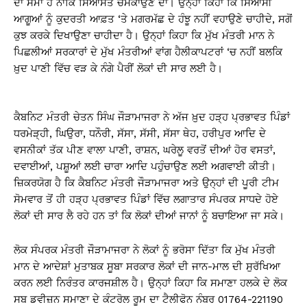
ਦਾ ਸਮਾਂ ਹੈ ਨਾਕਿ ਸਿਆਸਤ ਚਮਕਾਉਣ ਦਾ। ਉਨ੍ਹਾਂ ਕਿਹਾ ਕਿ ਸਿਆਸੀ
ਆਗੂਆਂ ਨੂੰ ਕੁਦਰਤੀ ਆਫ਼ਤ ‘ਤੇ ਮਗਰਮੱਛ ਦੇ ਹੰਝੂ ਨਹੀਂ ਵਹਾਉਣੇ ਚਾਹੀਦੇ, ਸਗੋਂ
ਕੁਝ ਕਰਕੇ ਦਿਖਾਉਣਾ ਚਾਹੀਦਾ ਹੈ। ਉਨ੍ਹਾਂ ਕਿਹਾ ਕਿ ਮੁੱਖ ਮੰਤਰੀ ਮਾਨ ਨੇ
ਪਿਛਲੀਆਂ ਸਰਕਾਰਾਂ ਦੇ ਮੁੱਖ ਮੰਤਰੀਆਂ ਵਾਂਗ ਹੈਲੀਕਾਪਟਰਾਂ ‘ਚ ਨਹੀਂ ਬਲਕਿ
ਖ਼ੁਦ ਪਾਣੀ ਵਿੱਚ ਵੜ ਕੇ ਨੰਗੇ ਪੈਰੀਂ ਲੋਕਾਂ ਦੀ ਸਾਰ ਲਈ ਹੈ।
ਕੈਬਨਿਟ ਮੰਤਰੀ ਚੇਤਨ ਸਿੰਘ ਜੌੜਾਮਾਜਰਾ ਨੇ ਅੱਜ ਖ਼ੁਦ ਹੜ੍ਹ ਪ੍ਰਭਾਵਤ ਪਿੰਡਾਂ
ਧਰਮੇੜ੍ਹੀ, ਘਿਉਰਾ, ਧਨੌਰੀ, ਸੱਸਾ, ਸੱਸੀ, ਸੱਸਾ ਥੇਹ, ਹਰੀਪੁਰ ਆਦਿ ਦੇ
ਵਸਨੀਕਾਂ ਤੱਕ ਪੀਣ ਵਾਲਾ ਪਾਣੀ, ਰਾਸ਼ਨ, ਘਰੇਲੂ ਵਰਤੋਂ ਦੀਆਂ ਹੋਰ ਵਸਤਾਂ,
ਦਵਾਈਆਂ, ਪਸ਼ੂਆਂ ਲਈ ਚਾਰਾ ਆਦਿ ਪਹੁੰਚਾਉਣ ਲਈ ਅਗਵਾਈ ਕੀਤੀ।
ਜ਼ਿਕਰਯੋਗ ਹੈ ਕਿ ਕੈਬਨਿਟ ਮੰਤਰੀ ਜੌੜਾਮਾਜਰਾ ਅਤੇ ਉਨ੍ਹਾਂ ਦੀ ਪੂਰੀ ਟੀਮ
ਸੋਮਵਾਰ ਤੋਂ ਹੀ ਹੜ੍ਹ ਪ੍ਰਭਾਵਤ ਪਿੰਡਾਂ ਵਿੱਚ ਲਗਾਤਾਰ ਸੰਪਰਕ ਸਾਧਦੇ ਹੋਏ
ਲੋਕਾਂ ਦੀ ਸਾਰ ਲੈ ਰਹੇ ਹਨ ਤਾਂ ਕਿ ਲੋਕਾਂ ਦੀਆਂ ਜਾਨਾਂ ਨੂੰ ਬਚਾਇਆ ਜਾ ਸਕੇ।
ਲੋਕ ਸੰਪਰਕ ਮੰਤਰੀ ਜੌੜਾਮਾਜਰਾ ਨੇ ਲੋਕਾਂ ਨੂੰ ਭਰੋਸਾ ਦਿੱਤਾ ਕਿ ਮੁੱਖ ਮੰਤਰੀ
ਮਾਨ ਦੇ ਆਦੇਸ਼ਾਂ ਮੁਤਾਬਕ ਸੂਬਾ ਸਰਕਾਰ ਲੋਕਾਂ ਦੀ ਜਾਨ-ਮਾਲ ਦੀ ਸੁਰੱਖਿਆ
ਕਰਨ ਲਈ ਨਿਰੰਤਰ ਕਾਰਜਸ਼ੀਲ ਹੈ। ਉਨ੍ਹਾਂ ਕਿਹਾ ਕਿ ਸਮਾਣਾ ਹਲਕੇ ਦੇ ਲੋਕ
ਸਬ ਡਵੀਜ਼ਨ ਸਮਾਣਾ ਦੇ ਕੰਟਰੋਲ ਰੂਮ ਦਾ ਟੈਲੀਫੋਨ ਨੰਬਰ 01764-221190