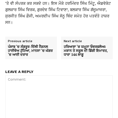
‘ਤੇ ਵੀ ਸੰਪਰਕ ਕਰ ਸਕਦੇ ਹਨ। ਇਸ ਮੌਕੇ ਹਰਮਿੰਦਰ ਸਿੰਘ ਮਿੰਟੂ, ਐਡਵੋਕੇਟ
ਗੁਲਜ਼ਾਰ ਸਿੰਘ ਵਿਰਕ, ਗੁਰਦੇਵ ਸਿੰਘ ਟਿਵਾਣਾ, ਬਲਕਾਰ ਸਿੰਘ ਗੱਜੂਮਾਜਰਾ,
ਸੁਰਜੀਤ ਸਿੰਘ ਫ਼ੌਜੀ, ਅਮਰਦੀਪ ਸਿੰਘ ਸੋਨੂ ਥਿੰਦ ਸਮੇਤ ਹੋਰ ਪਤਵੰਤੇ ਹਾਜ਼ਰ
ਸਨ।
Previous article
Next article
ਪੰਜਾਬ ‘ਚ ਸੰਗਰੂਰ-ਦਿੱਲੀ ਨੈਸ਼ਨਲ
ਹਰਿਆਣਾ ‘ਚ ਯਮੂਨਾ ਓਵਰਫਲੋਅਃ
ਹਾਈਵੇਅ ਟੁੱਟਿਆ, ਮਾਨਸਾ ‘ਚ ਘੱਗਰ
ਮਕਾਨ ਤੇ ਸਕੂਲ ਦੀ ਡਿੱਗੀ ਇਮਾਰਤ,
‘ਚ ਆਈ ਦਰਾਰ
ਧਾਰਾ 144 ਲਾਗੂ
LEAVE A REPLY