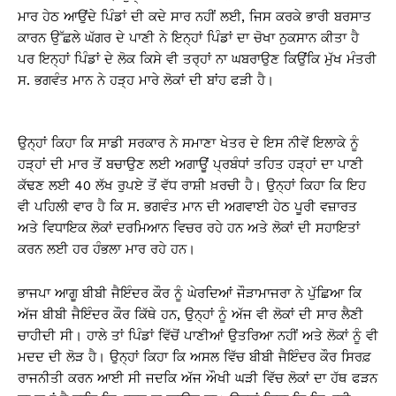
ਮਾਰ ਹੇਠ ਆਉਂਦੇ ਪਿੰਡਾਂ ਦੀ ਕਦੇ ਸਾਰ ਨਹੀਂ ਲਈ, ਜਿਸ ਕਰਕੇ ਭਾਰੀ ਬਰਸਾਤ
ਕਾਰਨ ਉੱਛਲੇ ਘੱਗਰ ਦੇ ਪਾਣੀ ਨੇ ਇਨ੍ਹਾਂ ਪਿੰਡਾਂ ਦਾ ਚੋਖਾ ਨੁਕਸਾਨ ਕੀਤਾ ਹੈ
ਪਰ ਇਨ੍ਹਾਂ ਪਿੰਡਾਂ ਦੇ ਲੋਕ ਕਿਸੇ ਵੀ ਤਰ੍ਹਾਂ ਨਾ ਘਬਰਾਉਣ ਕਿਉਂਕਿ ਮੁੱਖ ਮੰਤਰੀ
ਸ. ਭਗਵੰਤ ਮਾਨ ਨੇ ਹੜ੍ਹ ਮਾਰੇ ਲੋਕਾਂ ਦੀ ਬਾਂਹ ਫੜੀ ਹੈ।
ਉਨ੍ਹਾਂ ਕਿਹਾ ਕਿ ਸਾਡੀ ਸਰਕਾਰ ਨੇ ਸਮਾਣਾ ਖੇਤਰ ਦੇ ਇਸ ਨੀਵੇਂ ਇਲਾਕੇ ਨੂੰ
ਹੜ੍ਹਾਂ ਦੀ ਮਾਰ ਤੋਂ ਬਚਾਉਣ ਲਈ ਅਗਾਊਂ ਪ੍ਰਬੰਧਾਂ ਤਹਿਤ ਹੜ੍ਹਾਂ ਦਾ ਪਾਣੀ
ਕੱਢਣ ਲਈ 40 ਲੱਖ ਰੁਪਏ ਤੋਂ ਵੱਧ ਰਾਸ਼ੀ ਖ਼ਰਚੀ ਹੈ। ਉਨ੍ਹਾਂ ਕਿਹਾ ਕਿ ਇਹ
ਵੀ ਪਹਿਲੀ ਵਾਰ ਹੈ ਕਿ ਸ. ਭਗਵੰਤ ਮਾਨ ਦੀ ਅਗਵਾਈ ਹੇਠ ਪੂਰੀ ਵਜ਼ਾਰਤ
ਅਤੇ ਵਿਧਾਇਕ ਲੋਕਾਂ ਦਰਮਿਆਨ ਵਿਚਰ ਰਹੇ ਹਨ ਅਤੇ ਲੋਕਾਂ ਦੀ ਸਹਾਇਤਾਂ
ਕਰਨ ਲਈ ਹਰ ਹੰਭਲਾ ਮਾਰ ਰਹੇ ਹਨ।
ਭਾਜਪਾ ਆਗੂ ਬੀਬੀ ਜੈਇੰਦਰ ਕੌਰ ਨੂੰ ਘੇਰਦਿਆਂ ਜੌੜਾਮਾਜਰਾ ਨੇ ਪੁੱਛਿਆ ਕਿ
ਅੱਜ ਬੀਬੀ ਜੈਇੰਦਰ ਕੌਰ ਕਿੱਥੇ ਹਨ, ਉਨ੍ਹਾਂ ਨੂੰ ਅੱਜ ਵੀ ਲੋਕਾਂ ਦੀ ਸਾਰ ਲੈਣੀ
ਚਾਹੀਦੀ ਸੀ। ਹਾਲੇ ਤਾਂ ਪਿੰਡਾਂ ਵਿੱਚੋਂ ਪਾਣੀਆਂ ਉਤਰਿਆ ਨਹੀਂ ਅਤੇ ਲੋਕਾਂ ਨੂੰ ਵੀ
ਮਦਦ ਦੀ ਲੋੜ ਹੈ। ਉਨ੍ਹਾਂ ਕਿਹਾ ਕਿ ਅਸਲ ਵਿੱਚ ਬੀਬੀ ਜੈਇੰਦਰ ਕੌਰ ਸਿਰਫ਼
ਰਾਜਨੀਤੀ ਕਰਨ ਆਈ ਸੀ ਜਦਕਿ ਅੱਜ ਔਖੀ ਘੜੀ ਵਿੱਚ ਲੋਕਾਂ ਦਾ ਹੱਥ ਫੜਨ