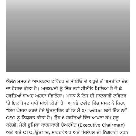
ਐਲੋਨ ਮਸਕ ਨੇ ਆਖਰਕਾਰ ਟਵਿੱਟਰ ਦੇ ਸੀਈਓ ਦੇ ਅਹੁਦੇ ਤੋਂ ਅਸਤੀਫਾ ਦੇਣ
ਦਾ ਫੈਸਲਾ ਕੀਤਾ ਹੈ। ਅਰਬਪਤੀ ਨੂੰ ਇੱਕ ਨਵਾਂ ਸੀਈਓ ਮਿਲਿਆ ਹੈ ਜੋ ਛੇ
ਹਫ਼ਤਿਆਂ ਬਾਅਦ ਅਹੁਦਾ ਸੰਭਾਲੇਗਾ। ਮਸਕ ਨੇ ਇਸ ਦੀ ਜਾਣਕਾਰੀ ਟਵਿਟਰ
‘ਤੇ ਇਕ ਪੋਸਟ ਪਾਕੇ ਸਾਂਝੀ ਕੀਤੀ ਹੈ। ਆਪਣੇ ਟਵੀਟ ਵਿੱਚ ਮਸਕ ਨੇ ਕਿਹਾ,
“ਇਹ ਘੋਸ਼ਣਾ ਕਰਦੇ ਹੋਏ ਉਤਸ਼ਾਹਿਤ ਹਾਂ ਕਿ ਮੈਂ X/Twitter ਲਈ ਇੱਕ ਨਵੇਂ
CEO ਨੂੰ ਨਿਯੁਕਤ ਕੀਤਾ ਹੈ। ਉਹ 6 ਹਫ਼ਤਿਆਂ ਵਿੱਚ ਆਪਣਾ ਕੰਮ ਸ਼ੁਰੂ
ਕਰੇਗੀ! ਮੇਰੀ ਭੂਮਿਕਾ ਕਾਰਜਕਾਰੀ ਚੇਅਰਮੈਨ (Executive Chairman)
ਅਤੇ ਅਤੇ CTO, ਉਤਪਾਦ, ਸਾਫਟਵੇਅਰ ਅਤੇ ਸਿਸੋਪਸ ਦੀ ਨਿਗਰਾਨੀ ਕਰਨ