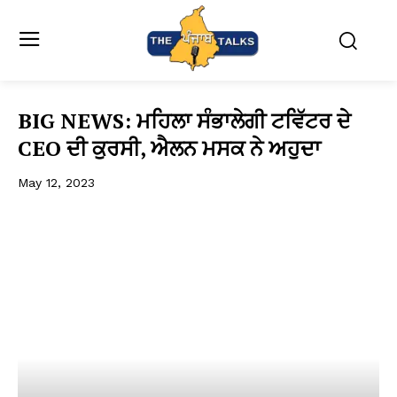
BIG NEWS: ਮਹਿਲਾ ਸੰਭਾਲੇਗੀ ਟਵਿੱਟਰ ਦੇ
CEO ਦੀ ਕੁਰਸੀ, ਐਲਨ ਮਸਕ ਨੇ ਅਹੁਦਾ
May 12, 2023