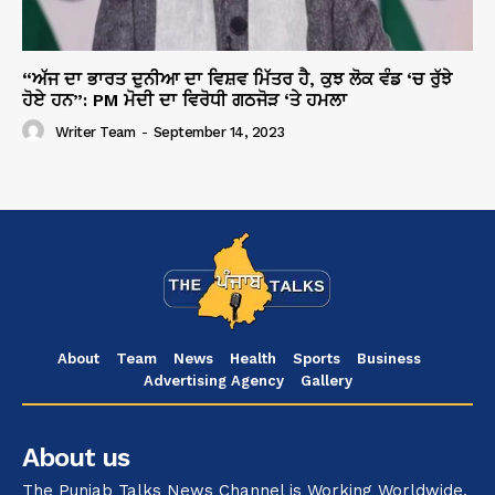
“ਅੱਜ ਦਾ ਭਾਰਤ ਦੁਨੀਆ ਦਾ ਵਿਸ਼ਵ ਮਿੱਤਰ ਹੈ, ਕੁਝ ਲੋਕ ਵੰਡ ‘ਚ ਰੁੱਝੇ
ਹੋਏ ਹਨ”: PM ਮੋਦੀ ਦਾ ਵਿਰੋਧੀ ਗਠਜੋੜ ‘ਤੇ ਹਮਲਾ
Writer Team
-
September 14, 2023
About
Team
News
Health
Sports
Business
Advertising Agency
Gallery
About us
The Punjab Talks News Channel is Working Worldwide.