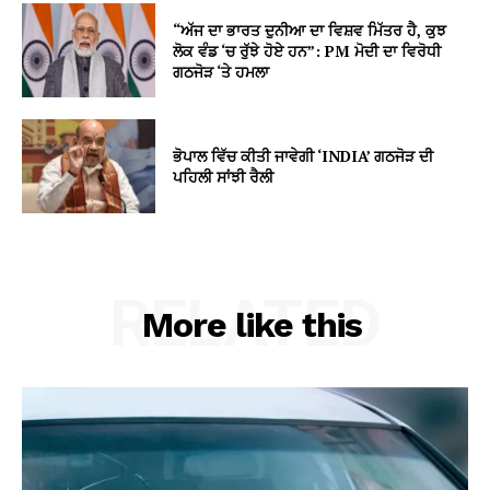
“ਅੱਜ ਦਾ ਭਾਰਤ ਦੁਨੀਆ ਦਾ ਵਿਸ਼ਵ ਮਿੱਤਰ ਹੈ, ਕੁਝ
ਲੋਕ ਵੰਡ ‘ਚ ਰੁੱਝੇ ਹੋਏ ਹਨ”: PM ਮੋਦੀ ਦਾ ਵਿਰੋਧੀ
ਗਠਜੋੜ ‘ਤੇ ਹਮਲਾ
ਭੋਪਾਲ ਵਿੱਚ ਕੀਤੀ ਜਾਵੇਗੀ ‘INDIA’ ਗਠਜੋੜ ਦੀ
ਪਹਿਲੀ ਸਾਂਝੀ ਰੈਲੀ
RELATED
More like this