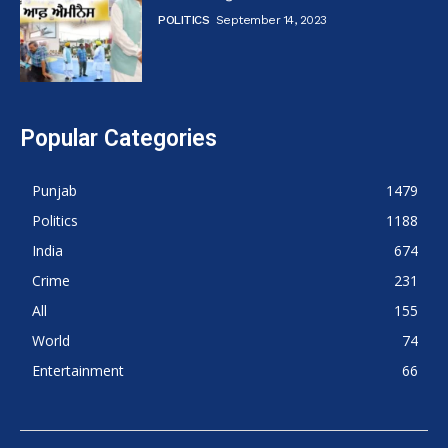
POLITICS
September 14, 2023
Popular Categories
Punjab
1479
Politics
1188
India
674
Crime
231
All
155
World
74
Entertainment
66