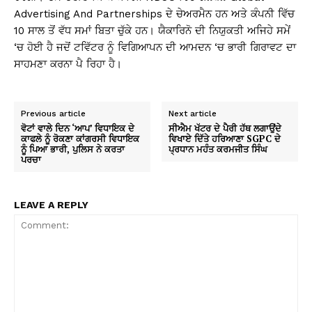
Advertising And Partnerships ਦੇ ਚੇਅਰਮੈਨ ਹਨ ਅਤੇ ਕੰਪਨੀ ਵਿੱਚ
10 ਸਾਲ ਤੋਂ ਵੱਧ ਸਮਾਂ ਬਿਤਾ ਚੁੱਕੇ ਹਨ। ਯੈਕਾਰਿਨੋ ਦੀ ਨਿਯੁਕਤੀ ਅਜਿਹੇ ਸਮੇਂ
‘ਚ ਹੋਈ ਹੈ ਜਦੋਂ ਟਵਿੱਟਰ ਨੂੰ ਵਿਗਿਆਪਨ ਦੀ ਆਮਦਨ ‘ਚ ਭਾਰੀ ਗਿਰਾਵਟ ਦਾ
ਸਾਹਮਣਾ ਕਰਨਾ ਪੈ ਰਿਹਾ ਹੈ।
Previous article
Next article
ਵੋਟਾਂ ਵਾਲੇ ਦਿਨ ‘ਆਪ’ ਵਿਧਾਇਕ ਦੇ
ਸੀਐਮ ਖੱਟਰ ਦੇ ਪੈਰੀ ਹੱਥ ਲਗਾਉਂਦੇ
ਕਾਫਲੇ ਨੂੰ ਰੋਕਣਾ ਕਾਂਗਰਸੀ ਵਿਧਾਇਕ
ਵਿਖਾਏ ਦਿੱਤੇ ਹਰਿਆਣਾ SGPC ਦੇ
ਨੂੰ ਪਿਆ ਭਾਰੀ, ਪੁਲਿਸ ਨੇ ਕਰਤਾ
ਪ੍ਰਧਾਨ ਮਹੰਤ ਕਰਮਜੀਤ ਸਿੰਘ
ਪਰਚਾ
LEAVE A REPLY