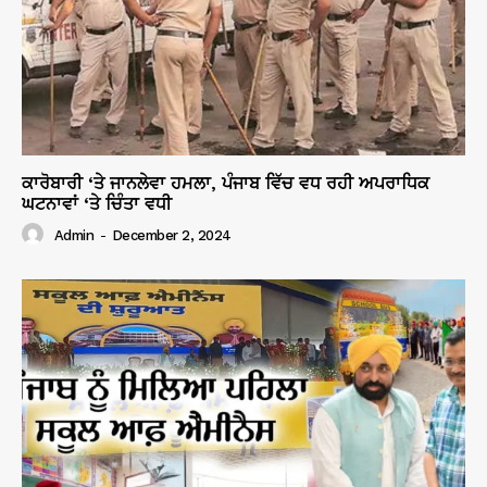
ਕਾਰੋਬਾਰੀ ‘ਤੇ ਜਾਨਲੇਵਾ ਹਮਲਾ, ਪੰਜਾਬ ਵਿੱਚ ਵਧ ਰਹੀ ਅਪਰਾਧਿਕ
ਘਟਨਾਵਾਂ ‘ਤੇ ਚਿੰਤਾ ਵਧੀ
Admin
-
December 2, 2024