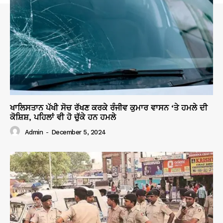
ਖਾਲਿਸਤਾਨ ਪੱਖੀ ਸੋਚ ਰੱਖਣ ਕਰਕੇ ਰੰਜੀਵ ਕੁਮਾਰ ਵਾਸਨ ‘ਤੇ ਹਮਲੇ ਦੀ
ਕੋਸ਼ਿਸ਼, ਪਹਿਲਾਂ ਵੀ ਹੋ ਚੁੱਕੇ ਹਨ ਹਮਲੇ
Admin
-
December 5, 2024