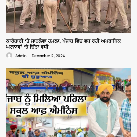
ਕਾਰੋਬਾਰੀ ‘ਤੇ ਜਾਨਲੇਵਾ ਹਮਲਾ, ਪੰਜਾਬ ਵਿੱਚ ਵਧ ਰਹੀ ਅਪਰਾਧਿਕ
ਘਟਨਾਵਾਂ ‘ਤੇ ਚਿੰਤਾ ਵਧੀ
Admin
-
December 2, 2024