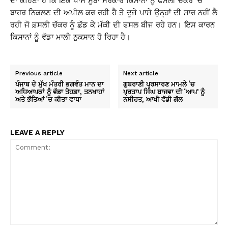
ਦਾ ਕਹਿਣਾ ਹੈ ਕਿ ਇਕ ਪਾਸੇ ਸੂਬਾ ਸਰਕਾਰ ਕਿਸਾਨਾਂ ਨੂੰ ਫਸਲੀ ਚੱਕਰ ’ਚੋਂ
ਬਾਹਰ ਨਿਕਲਣ ਦੀ ਅਪੀਲ ਕਰ ਰਹੀ ਹੈ ਤੇ ਦੂਜੇ ਪਾਸੇ ਉਨ੍ਹਾਂ ਦੀ ਸਾਰ ਨਹੀਂ ਲੈ
ਰਹੀ ਜੋ ਫ਼ਸਲੀ ਚੱਕਰ ਨੂੰ ਛੱਡ ਕੇ ਮੱਕੀ ਦੀ ਫਸਲ ਬੀਜ ਰਹੇ ਹਨ। ਇਸ ਕਾਰਨ
ਕਿਸਾਨਾਂ ਨੂੰ ਵੱਡਾ ਮਾਲੀ ਨੁਕਸਾਨ ਹੋ ਰਿਹਾ ਹੈ।
Previous article
Next article
ਪੰਜਾਬ ਦੇ ਮੁੱਖ ਮੰਤਰੀ ਭਗਵੰਤ ਮਾਨ ਦਾ
ਗੁਬਰਾਣੀ ਪ੍ਰਸਾਰਣ ਮਾਮਲੇ ‘ਚ
ਅਧਿਆਪਕਾਂ ਨੂੰ ਵੱਡਾ ਤੋਹਫ਼ਾ, ਤਨਖਾਹਾਂ
ਪ੍ਰਤਾਪ ਸਿੰਘ ਬਾਜਵਾ ਦੀ ‘ਆਪ’ ਨੂੰ
ਅਤੇ ਭੱਤਿਆਂ ‘ਚ ਕੀਤਾ ਵਾਧਾ
ਨਸੀਹਤ, ਆਖੀ ਵੱਡੀ ਗੱਲ
LEAVE A REPLY