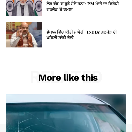
ਲੋਕ ਵੰਡ ‘ਚ ਰੁੱਝੇ ਹੋਏ ਹਨ”: PM ਮੋਦੀ ਦਾ ਵਿਰੋਧੀ
ਗਠਜੋੜ ‘ਤੇ ਹਮਲਾ
ਭੋਪਾਲ ਵਿੱਚ ਕੀਤੀ ਜਾਵੇਗੀ ‘INDIA’ ਗਠਜੋੜ ਦੀ
ਪਹਿਲੀ ਸਾਂਝੀ ਰੈਲੀ
RELATED
More like this