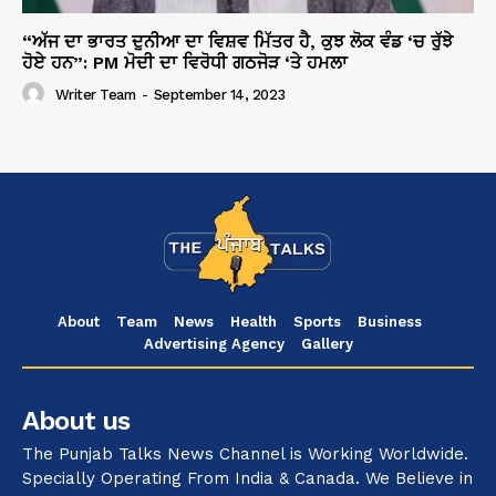
“ਅੱਜ ਦਾ ਭਾਰਤ ਦੁਨੀਆ ਦਾ ਵਿਸ਼ਵ ਮਿੱਤਰ ਹੈ, ਕੁਝ ਲੋਕ ਵੰਡ ‘ਚ ਰੁੱਝੇ
ਹੋਏ ਹਨ”: PM ਮੋਦੀ ਦਾ ਵਿਰੋਧੀ ਗਠਜੋੜ ‘ਤੇ ਹਮਲਾ
Writer Team
-
September 14, 2023
About
Team
News
Health
Sports
Business
Advertising Agency
Gallery
About us
The Punjab Talks News Channel is Working Worldwide.
Specially Operating From India & Canada. We Believe in