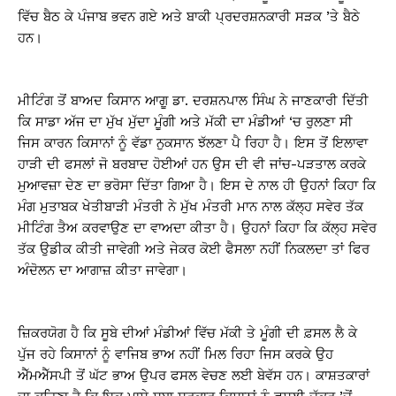
ਵਿੱਚ ਬੈਠ ਕੇ ਪੰਜਾਬ ਭਵਨ ਗਏ ਅਤੇ ਬਾਕੀ ਪ੍ਰਦਰਸ਼ਨਕਾਰੀ ਸੜਕ ’ਤੇ ਬੈਠੇ
ਹਨ।
ਮੀਟਿੰਗ ਤੋਂ ਬਾਅਦ ਕਿਸਾਨ ਆਗੂ ਡਾ. ਦਰਸ਼ਨਪਾਲ ਸਿੰਘ ਨੇ ਜਾਣਕਾਰੀ ਦਿੱਤੀ
ਕਿ ਸਾਡਾ ਅੱਜ ਦਾ ਮੁੱਖ ਮੁੱਦਾ ਮੂੰਗੀ ਅਤੇ ਮੱਕੀ ਦਾ ਮੰਡੀਆਂ ‘ਚ ਰੁਲਣਾ ਸੀ
ਜਿਸ ਕਾਰਨ ਕਿਸਾਨਾਂ ਨੂੰ ਵੱਡਾ ਨੁਕਸਾਨ ਝੱਲਣਾ ਪੈ ਰਿਹਾ ਹੈ। ਇਸ ਤੋਂ ਇਲਾਵਾ
ਹਾੜੀ ਦੀ ਫਸਲਾਂ ਜੋ ਬਰਬਾਦ ਹੋਈਆਂ ਹਨ ਉਸ ਦੀ ਵੀ ਜਾਂਚ-ਪੜਤਾਲ ਕਰਕੇ
ਮੁਆਵਜ਼ਾ ਦੇਣ ਦਾ ਭਰੋਸਾ ਦਿੱਤਾ ਗਿਆ ਹੈ। ਇਸ ਦੇ ਨਾਲ ਹੀ ਉਹਨਾਂ ਕਿਹਾ ਕਿ
ਮੰਗ ਮੁਤਾਬਕ ਖੇਤੀਬਾੜੀ ਮੰਤਰੀ ਨੇ ਮੁੱਖ ਮੰਤਰੀ ਮਾਨ ਨਾਲ ਕੱਲ੍ਹ ਸਵੇਰ ਤੱਕ
ਮੀਟਿੰਗ ਤੈਅ ਕਰਵਾਉਣ ਦਾ ਵਾਅਦਾ ਕੀਤਾ ਹੈ। ਉਹਨਾਂ ਕਿਹਾ ਕਿ ਕੱਲ੍ਹ ਸਵੇਰ
ਤੱਕ ਉਡੀਕ ਕੀਤੀ ਜਾਵੇਗੀ ਅਤੇ ਜੇਕਰ ਕੋਈ ਫੈਸਲਾ ਨਹੀਂ ਨਿਕਲਦਾ ਤਾਂ ਫਿਰ
ਅੰਦੋਲਨ ਦਾ ਆਗਾਜ਼ ਕੀਤਾ ਜਾਵੇਗਾ।
ਜ਼ਿਕਰਯੋਗ ਹੈ ਕਿ ਸੂਬੇ ਦੀਆਂ ਮੰਡੀਆਂ ਵਿੱਚ ਮੱਕੀ ਤੇ ਮੂੰਗੀ ਦੀ ਫ਼ਸਲ ਲੈ ਕੇ
ਪੁੱਜ ਰਹੇ ਕਿਸਾਨਾਂ ਨੂੰ ਵਾਜਿਬ ਭਾਅ ਨਹੀਂ ਮਿਲ ਰਿਹਾ ਜਿਸ ਕਰਕੇ ਉਹ
ਐੱਮਐੱਸਪੀ ਤੋਂ ਘੱਟ ਭਾਅ ਉਪਰ ਫਸਲ ਵੇਚਣ ਲਈ ਬੇਵੱਸ ਹਨ। ਕਾਸ਼ਤਕਾਰਾਂ