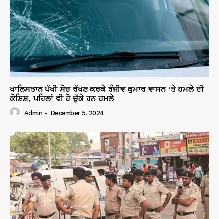
ਖਾਲਿਸਤਾਨ ਪੱਖੀ ਸੋਚ ਰੱਖਣ ਕਰਕੇ ਰੰਜੀਵ ਕੁਮਾਰ ਵਾਸਨ ‘ਤੇ ਹਮਲੇ ਦੀ
ਕੋਸ਼ਿਸ਼, ਪਹਿਲਾਂ ਵੀ ਹੋ ਚੁੱਕੇ ਹਨ ਹਮਲੇ
Admin
-
December 5, 2024