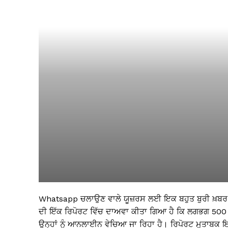
Whatsapp ਚਲਾਉਣ ਵਾਲੇ ਯੂਜ਼ਰਸ ਲਈ ਇਕ ਬਹੁਤ ਬੁਰੀ ਖ਼ਬਰ ਸ
ਦੀ ਇੱਕ ਰਿਪੋਰਟ ਵਿੱਚ ਦਾਅਵਾ ਕੀਤਾ ਗਿਆ ਹੈ ਕਿ ਲਗਭਗ 500
ਉਨ੍ਹਾਂ ਨੂੰ ਆਨਲਾਈਨ ਵੇਚਿਆ ਜਾ ਰਿਹਾ ਹੈ। ਰਿਪੋਰਟ ਮੁਤਾਬਕ ਇਹ 