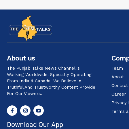
About us
Comp
The Punjab Talks News Channel is
Team
Working Worldwide. Specially Operating
About
From India & Canada. We Believe in
Contact
Truthful And Trustworthy Content Provide
For Our Viewers.
Career
Privacy 
Terms a
Download Our App