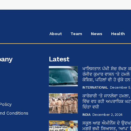
About
Team
News
Health
any
Latest
ਖਾਲਿਸਤਾਨ ਪੱਖੀ ਸੋਚ ਰੱਖਣ ਕ
ਰੰਜੀਵ ਕੁਮਾਰ ਵਾਸਨ ‘ਤੇ ਹਮਲੇ
ਕੋਸ਼ਿਸ਼, ਪਹਿਲਾਂ ਵੀ ਹੋ ਚੁੱਕੇ ਹ
INTERNATIONAL
December 5,
ਕਾਰੋਬਾਰੀ ‘ਤੇ ਜਾਨਲੇਵਾ ਹਮਲਾ,
ਵਿੱਚ ਵਧ ਰਹੀ ਅਪਰਾਧਿਕ ਘਟਨਾ
Policy
ਚਿੰਤਾ ਵਧੀ
nd Conditions
INDIA
December 2, 2024
ਸਕੂਲ ਆਫ਼ ਐਮੀਨੈਂਸ ਦੇ ਉਦ
ਮਗਰੋਂ ਭਖੀ ਸਿਆਸਤ, ‘ਆਪ’