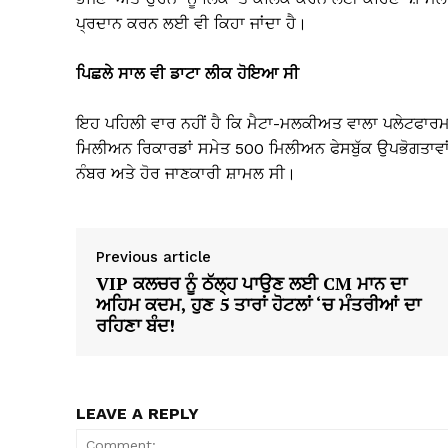
ਪ੍ਰਦਾਨ ਕਰਨ ਲਈ ਵੀ ਕਿਹਾ ਜਾਂਦਾ ਹੈ।
ਪਿਛਲੇ ਸਾਲ ਵੀ ਡਾਟਾ ਲੀਕ ਹੋਇਆ ਸੀ
ਇਹ ਪਹਿਲੀ ਵਾਰ ਨਹੀਂ ਹੈ ਕਿ ਮੈਟਾ-ਮਲਕੀਅਤ ਵਾਲਾ ਪਲੇਟਫਾਰਮ
ਮਿਲੀਅਨ ਰਿਕਾਰਡਾਂ ਸਮੇਤ 500 ਮਿਲੀਅਨ ਫੇਸਬੁੱਕ ਉਪਭੋਗਤਾਵਾਂ ਦ
ਨੰਬਰ ਅਤੇ ਹੋਰ ਜਾਣਕਾਰੀ ਸ਼ਾਮਲ ਸੀ।
Previous article
VIP ਕਲਚਰ ਨੂੰ ਠੱਲ੍ਹ ਪਾਉਣ ਲਈ CM ਮਾਨ ਦਾ
ਅਹਿਮ ਕਦਮ, ਹੁਣ 5 ਤਾਰਾਂ ਹੋਟਲਾਂ ‘ਚ ਮੰਤਰੀਆਂ ਦਾ
ਰਹਿਣਾ ਬੰਦ!
LEAVE A REPLY