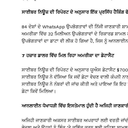
ਸਾਈਬਰ ਨਿਊਜ਼ ਦੀ ਰਿਪੋਰਟ ਦੇ ਅਨੁਸਾਰ ਇੱਕ ਪ੍ਰਸਿੱਧ ਹੈਕਿੰਗ ਫ
84 ਦੇਸ਼ਾਂ ਦੇ WhatsApp ਉਪਭੋਗਤਾਵਾਂ ਦੀ ਨਿੱਜੀ ਜਾਣਕਾਰੀ ਸ਼ਾ
ਅਮਰੀਕਾ ਵਿੱਚ 32 ਮਿਲੀਅਨ ਉਪਭੋਗਤਾਵਾਂ ਦੇ ਰਿਕਾਰਡ ਸ਼ਾਮਲ ਹਨ
ਉਪਭੋਗਤਾਵਾਂ ਦਾ ਡਾਟਾ ਵੀ ਲੀਕ ਹੋ ਗਿਆ ਹੈ, ਜਿਸ ਨੂੰ ਆਨਲਾਈਨ
7 ਹਜ਼ਾਰ ਡਾਲਰ ਵਿੱਚ ਮਿਲ ਰਿਹਾ ਅਮਰੀਕਾ ਦਾ ਡੇਟਾਸੈਟ
ਸਾਈਬਰ ਨਿਊਜ਼ ਦੀ ਰਿਪੋਰਟ ਦੇ ਅਨੁਸਾਰ ਯੂਐਸ ਡੇਟਾਸੈਟ $7000
ਸਾਈਬਰ ਨਿਊਜ਼ ਨੇ ਦੱਸਿਆ ਕਿ ਜਦੋਂ ਡੇਟਾ ਵੇਚਣ ਵਾਲੀ ਕੰਪਨੀ ਨਾਲ
ਸਾਈਬਰ ਨਿਊਜ਼ ਨੇ ਨੰਬਰਾਂ ਦੀ ਜਾਂਚ ਕੀਤੀ ਅਤੇ ਪਾਇਆ ਕਿ ਇਹ ਸ
ਡੇਟਾ ਕਿਵੇਂ ਮਿਲਿਆ।
ਆਨਲਾਈਨ ਧੋਖਾਧੜੀ ਵਿੱਚ ਇਸਤੇਮਾਲ ਹੁੰਦੀ ਹੈ ਅਜਿਹੀ ਜਾਣਕਾ
ਅਜਿਹੀ ਜਾਣਕਾਰੀ ਅਕਸਰ ਸਾਈਬਰ ਅਪਰਾਧਾਂ ਲਈ ਵਰਤੀ ਜਾਂਦੀ ਹੈ ਜਿਵ
ਭੇਜਣਾ ਅਤੇ ਉਹਨਾਂ ਨੂੰ ਲਿੰਕ ‘ਤੇ ਕਲਿੱਕ ਕਰਨ ਲਈ ਕਹਿਣਾ ਸ਼ਾਮਲ ਹ