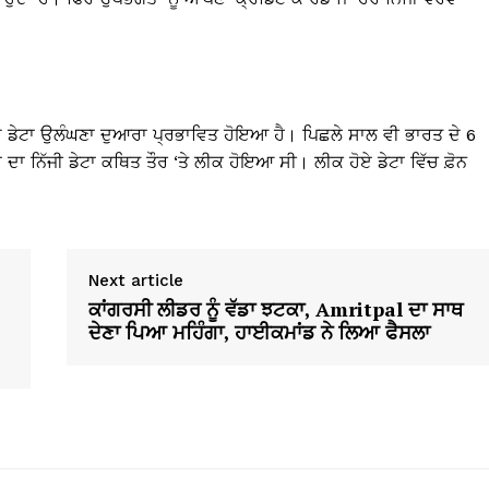
 ਡੇਟਾ ਉਲੰਘਣਾ ਦੁਆਰਾ ਪ੍ਰਭਾਵਿਤ ਹੋਇਆ ਹੈ। ਪਿਛਲੇ ਸਾਲ ਵੀ ਭਾਰਤ ਦੇ 6
ਾ ਨਿੱਜੀ ਡੇਟਾ ਕਥਿਤ ਤੌਰ ‘ਤੇ ਲੀਕ ਹੋਇਆ ਸੀ। ਲੀਕ ਹੋਏ ਡੇਟਾ ਵਿੱਚ ਫ਼ੋਨ
Next article
ਕਾਂਗਰਸੀ ਲੀਡਰ ਨੂੰ ਵੱਡਾ ਝਟਕਾ, Amritpal ਦਾ ਸਾਥ
ਦੇਣਾ ਪਿਆ ਮਹਿੰਗਾ, ਹਾਈਕਮਾਂਡ ਨੇ ਲਿਆ ਫੈਸਲਾ