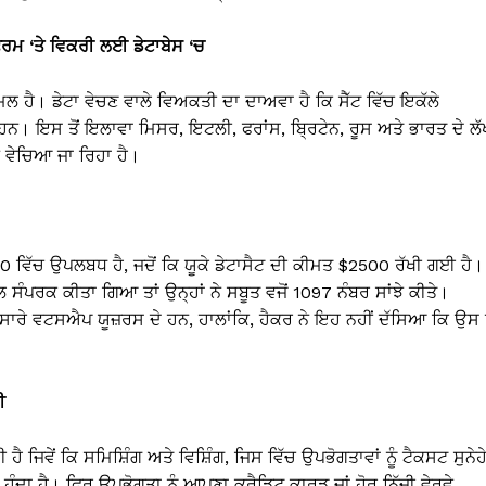
ੋਰਮ ‘ਤੇ ਵਿਕਰੀ ਲਈ ਡੇਟਾਬੇਸ ‘ਚ
ਮਲ ਹੈ। ਡੇਟਾ ਵੇਚਣ ਵਾਲੇ ਵਿਅਕਤੀ ਦਾ ਦਾਅਵਾ ਹੈ ਕਿ ਸੈੱਟ ਵਿੱਚ ਇਕੱਲੇ
। ਇਸ ਤੋਂ ਇਲਾਵਾ ਮਿਸਰ, ਇਟਲੀ, ਫਰਾਂਸ, ਬ੍ਰਿਟੇਨ, ਰੂਸ ਅਤੇ ਭਾਰਤ ਦੇ ਲੱਖ
 ਵੇਚਿਆ ਜਾ ਰਿਹਾ ਹੈ।
 ਵਿੱਚ ਉਪਲਬਧ ਹੈ, ਜਦੋਂ ਕਿ ਯੂਕੇ ਡੇਟਾਸੈਟ ਦੀ ਕੀਮਤ $2500 ਰੱਖੀ ਗਈ ਹੈ।
 ਸੰਪਰਕ ਕੀਤਾ ਗਿਆ ਤਾਂ ਉਨ੍ਹਾਂ ਨੇ ਸਬੂਤ ਵਜੋਂ 1097 ਨੰਬਰ ਸਾਂਝੇ ਕੀਤੇ।
ਾਰੇ ਵਟਸਐਪ ਯੂਜ਼ਰਸ ਦੇ ਹਨ, ਹਾਲਾਂਕਿ, ਹੈਕਰ ਨੇ ਇਹ ਨਹੀਂ ਦੱਸਿਆ ਕਿ ਉਸ ਨ
ਰੀ
ੇਂ ਕਿ ਸਮਿਸ਼ਿੰਗ ਅਤੇ ਵਿਸ਼ਿੰਗ, ਜਿਸ ਵਿੱਚ ਉਪਭੋਗਤਾਵਾਂ ਨੂੰ ਟੈਕਸਟ ਸੁਨੇਹ
ੁੰਦਾ ਹੈ। ਫਿਰ ਉਪਭੋਗਤਾ ਨੂੰ ਆਪਣਾ ਕ੍ਰੈਡਿਟ ਕਾਰਡ ਜਾਂ ਹੋਰ ਨਿੱਜੀ ਵੇਰਵੇ