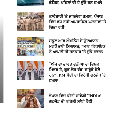
ਕੋਸ਼ਿਸ਼, ਪਹਿਲਾਂ ਵੀ ਹੋ ਚੁੱਕੇ ਹਨ ਹਮਲੇ
ਕਾਰੋਬਾਰੀ ‘ਤੇ ਜਾਨਲੇਵਾ ਹਮਲਾ, ਪੰਜਾਬ
ਵਿੱਚ ਵਧ ਰਹੀ ਅਪਰਾਧਿਕ ਘਟਨਾਵਾਂ ‘ਤੇ
ਚਿੰਤਾ ਵਧੀ
ਸਕੂਲ ਆਫ਼ ਐਮੀਨੈਂਸ ਦੇ ਉਦਘਾਟਨ
ਮਗਰੋਂ ਭਖੀ ਸਿਆਸਤ, ‘ਆਪ’ ਵਿਧਾਇਕ
ਨੇ ਆਪਣੀ ਹੀ ਸਰਕਾਰ ‘ਤੇ ਚੁੱਕੇ ਸਵਾਲ
“ਅੱਜ ਦਾ ਭਾਰਤ ਦੁਨੀਆ ਦਾ ਵਿਸ਼ਵ
ਮਿੱਤਰ ਹੈ, ਕੁਝ ਲੋਕ ਵੰਡ ‘ਚ ਰੁੱਝੇ ਹੋਏ
ਹਨ”: PM ਮੋਦੀ ਦਾ ਵਿਰੋਧੀ ਗਠਜੋੜ ‘ਤੇ
ਹਮਲਾ
ਭੋਪਾਲ ਵਿੱਚ ਕੀਤੀ ਜਾਵੇਗੀ ‘INDIA’
ਗਠਜੋੜ ਦੀ ਪਹਿਲੀ ਸਾਂਝੀ ਰੈਲੀ