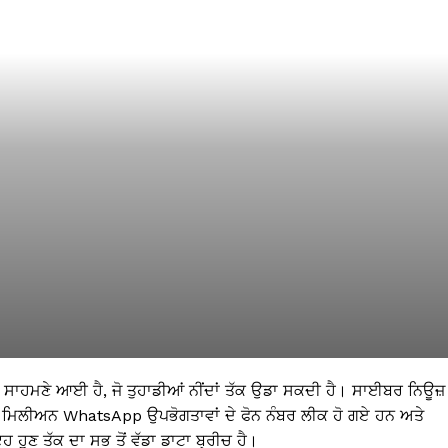
ਾਹਮਣੇ ਆਈ ਹੈ, ਜੋ ਤੁਹਾਡੀਆਂ ਨੀਂਦਾਂ ਤੱਕ ਉਡਾ ਸਕਦੀ ਹੈ। ਸਾਈਬਰ ਨਿਊਜ਼
 ਮਿਲੀਅਨ WhatsApp ਉਪਭੋਗਤਾਵਾਂ ਦੇ ਫੋਨ ਨੰਬਰ ਲੀਕ ਹੋ ਗਏ ਹਨ ਅਤੇ
ਹੁਣ ਤੱਕ ਦਾ ਸਭ ਤੋਂ ਵੱਡਾ ਡਾਟਾ ਬ੍ਰੀਚ ਹੈ।