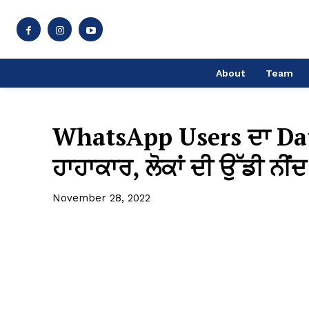
About
Team
WhatsApp Users ਦਾ Data 
ਹਾਹਾਕਾਰ, ਲੋਕਾਂ ਦੀ ਉੱਡੀ ਨੀਂਦ
November 28, 2022